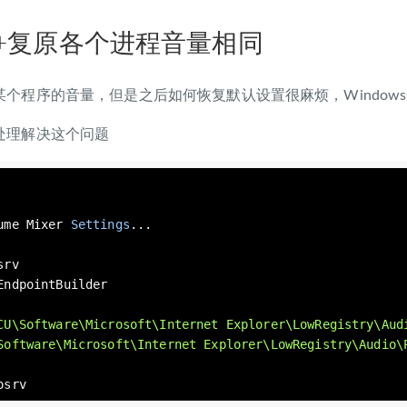
s7+复原各个进程音量相同
某个程序的音量，但是之后如何恢复默认设置很麻烦，Window
处理解决这个问题
ume Mixer 
Settings
...

rv

EndpointBuilder

CU\Software\Microsoft\Internet Explorer\LowRegistry\Aud
Software\Microsoft\Internet Explorer\LowRegistry\Audio\
osrv