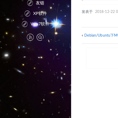
友链
发表于
2018-12-22 0
XP软件
Win7软件
«
Debian/Ubuntu下Mys